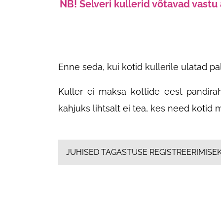
NB! Selveri kullerid võtavad vast
Enne seda, kui kotid kullerile ulatad 
Kuller ei maksa kottide eest pandiraha
kahjuks lihtsalt ei tea, kes need kotid
JUHISED TAGASTUSE REGISTREERIMISEKS