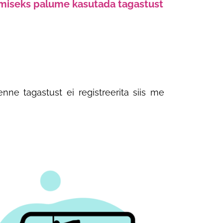
tamiseks palume kasutada tagastust
enne tagastust ei registreerita siis me